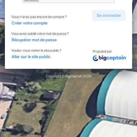
Se connecter
Vous n'avez pas encore de compte ?
Créer votre compte
Vous avez oublié votre mot de passe ?
Récupérer mot de passe
Voulez-vous visiter le site public ?
Propulsé par
Aller sur le site public
Copyright © BigCaptain 2026