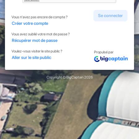
Se connecter
Vous n'avez pas encore de compte ?
Créer votre compte
Vous avez oublié votre mot de passe ?
Récupérer mot de passe
Voulez-vous visiter le site public ?
Propulsé par
Aller sur le site public
Copyright © BigCaptain 2026